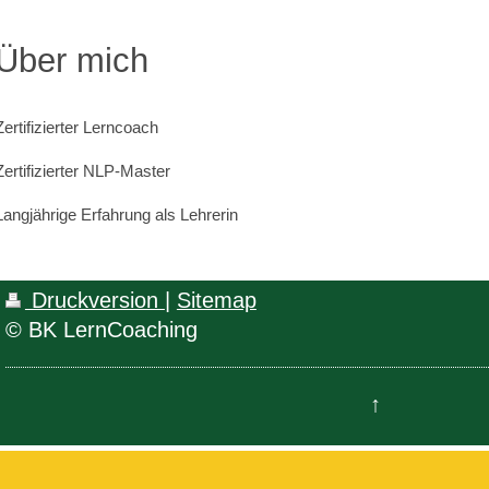
Über mich
Zertifizierter Lerncoach
Zertifizierter NLP-Master
Langjährige Erfahrung als Lehrerin
Druckversion
|
Sitemap
© BK LernCoaching
↑